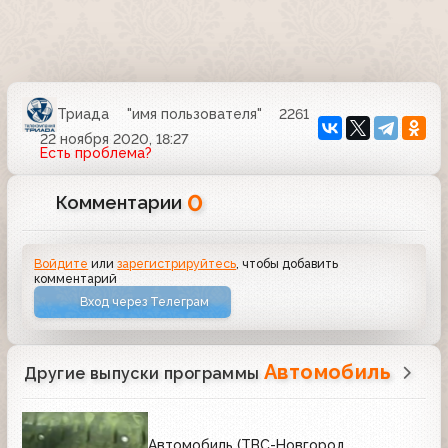
Триада
"имя пользователя"
2261
22 ноября 2020, 18:27
Есть проблема?
0
Комментарии
Войдите
или
зарегистрируйтесь
, чтобы добавить
комментарий
Вход через Телеграм
Автомобиль
Другие выпуски программы
Автомобиль (ТВС-Новгород,