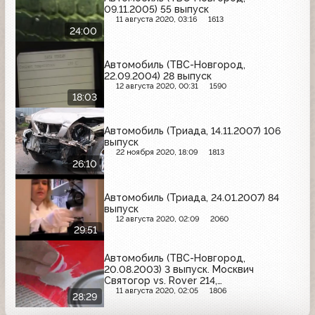
09.11.2005) 55 выпуск
11 августа 2020, 03:16
1613
24:00
Автомобиль (ТВС-Новгород,
22.09.2004) 28 выпуск
12 августа 2020, 00:31
1590
18:03
Автомобиль (Триада, 14.11.2007) 106
выпуск
22 ноября 2020, 18:09
1813
26:10
Автомобиль (Триада, 24.01.2007) 84
выпуск
12 августа 2020, 02:09
2060
29:51
Автомобиль (ТВС-Новгород,
20.08.2003) 3 выпуск. Москвич
Святогор vs. Rover 214,
Новгороднефтепродукт, покраска
11 августа 2020, 02:05
1806
28:29
двери ВАЗ 2103, проезд под "кирпич"