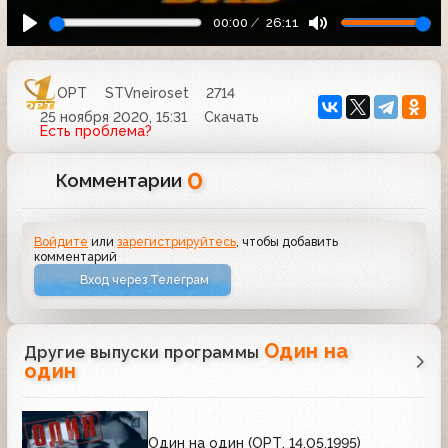
00:00
26:11
ОРТ
STVneiroset
2714
25 ноября 2020, 15:31
Скачать
Есть проблема?
0
Комментарии
Войдите
или
зарегистрируйтесь
, чтобы добавить
комментарий
Вход через Телеграм
Один на
Другие выпуски программы
один
Один на один (ОРТ, 14.05.1995)