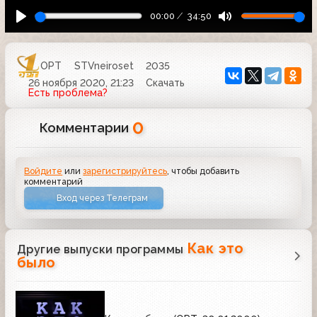
00:00
34:50
ОРТ
STVneiroset
2035
26 ноября 2020, 21:23
Скачать
Есть проблема?
0
Комментарии
Войдите
или
зарегистрируйтесь
, чтобы добавить
комментарий
Вход через Телеграм
Как это
Другие выпуски программы
было