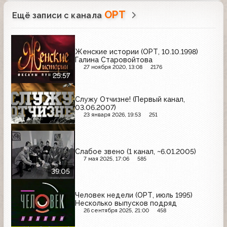
ОРТ
Ещё записи с канала
Женские истории (ОРТ, 10.10.1998)
Галина Старовойтова
27 ноября 2020, 13:08
2176
25:57
Служу Отчизне! (Первый канал,
03.06.2007)
23 января 2026, 19:53
251
Слабое звено (1 канал, ~6.01.2005)
7 мая 2025, 17:06
585
39:05
Человек недели (ОРТ, июль 1995)
Несколько выпусков подряд
26 сентября 2025, 21:00
458