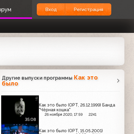
орум
Вход
Регистрация
Как это
Другие выпуски программы
было
Как это было (ОРТ, 26.12.1999) Банда
"Чёрная кошка"
26 ноября 2020, 17:59
2241
35:08
Как это было (ОРТ, 15.05.2001)