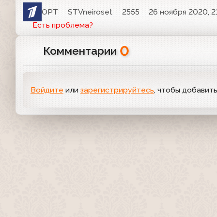
ОРТ
STVneiroset
2555
26 ноября 2020, 2
Есть проблема?
0
Комментарии
Войдите
или
зарегистрируйтесь
, чтобы добавит