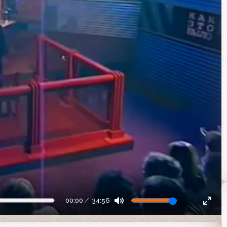
00:00
34:56