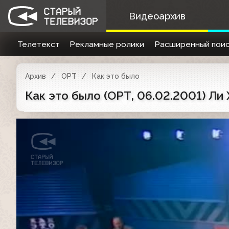
Видеоархив
Телетекст
Рекламные ролики
Расширенный поис
Архив
ОРТ
Как это было
Как это было (ОРТ, 06.02.2001) Ли