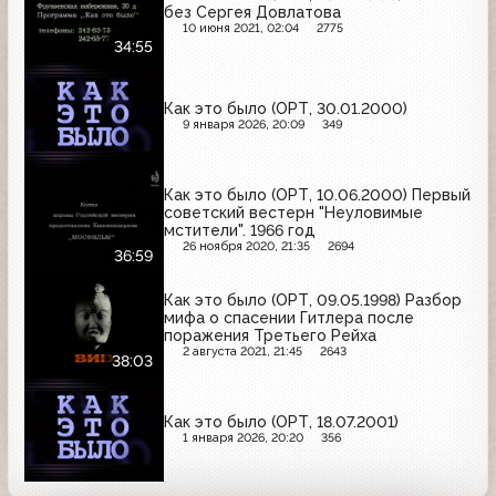
без Сергея Довлатова
10 июня 2021, 02:04
2775
34:55
Как это было (ОРТ, 30.01.2000)
9 января 2026, 20:09
349
Как это было (ОРТ, 10.06.2000) Первый
советский вестерн "Неуловимые
мстители". 1966 год
26 ноября 2020, 21:35
2694
36:59
Как это было (ОРТ, 09.05.1998) Разбор
мифа о спасении Гитлера после
поражения Третьего Рейха
2 августа 2021, 21:45
2643
38:03
Как это было (ОРТ, 18.07.2001)
1 января 2026, 20:20
356