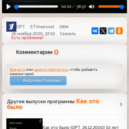
00:00
38:57
ОРТ
STVneiroset
2894
26 ноября 2020, 22:10
Скачать
Есть проблема?
0
Комментарии
Войдите
или
зарегистрируйтесь
, чтобы добавить
комментарий
Вход через Телеграм
Как это
Другие выпуски программы
было
Как это было (ОРТ, 26.12.2000) 10 лет