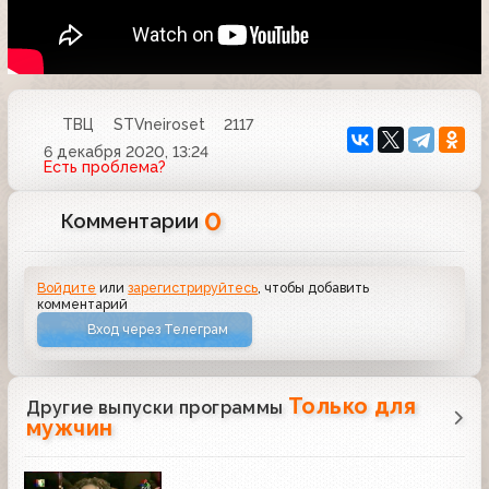
ТВЦ
STVneiroset
2117
6 декабря 2020, 13:24
Есть проблема?
0
Комментарии
Войдите
или
зарегистрируйтесь
, чтобы добавить
комментарий
Вход через Телеграм
Только для
Другие выпуски программы
мужчин