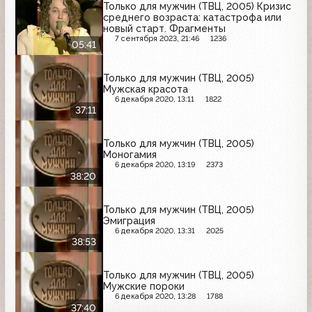
Только для мужчин (ТВЦ, 2005) Кризис
среднего возраста: катастрофа или
новый старт. Фрагменты
7 сентября 2023, 21:46
1236
05:41
Только для мужчин (ТВЦ, 2005)
Мужская красота
6 декабря 2020, 13:11
1822
37:11
Только для мужчин (ТВЦ, 2005)
Моногамия
6 декабря 2020, 13:19
2373
38:20
Только для мужчин (ТВЦ, 2005)
Эмиграция
6 декабря 2020, 13:31
2025
38:53
Только для мужчин (ТВЦ, 2005)
Мужские пороки
6 декабря 2020, 13:28
1788
37:40