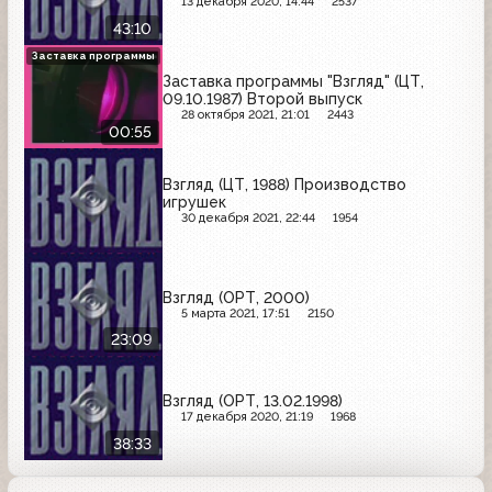
13 декабря 2020, 14:44
2537
43:10
Заставка программы
Заставка программы "Взгляд" (ЦТ,
09.10.1987) Второй выпуск
28 октября 2021, 21:01
2443
00:55
Взгляд (ЦТ, 1988) Производство
игрушек
30 декабря 2021, 22:44
1954
Взгляд (ОРТ, 2000)
5 марта 2021, 17:51
2150
23:09
Взгляд (ОРТ, 13.02.1998)
17 декабря 2020, 21:19
1968
38:33