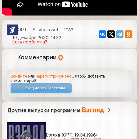
ОРТ
STVneiroset
1983
19 декабря 2020, 14:32
Есть проблема?
0
Комментарии
Войдите
или
зарегистрируйтесь
, чтобы добавить
комментарий
Вход через Телеграм
Взгляд
Другие выпуски программы
Взгляд (ОРТ, 19.04.1996)