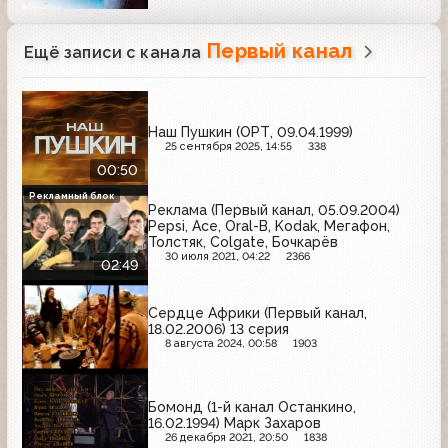
Первый канал
Ещё записи с канала
Наш Пушкин (ОРТ, 09.04.1999)
25 сентября 2025, 14:55
338
00:50
Рекламный блок
Реклама (Первый канал, 05.09.2004)
Pepsi, Ace, Oral-B, Kodak, Мегафон,
Толстяк, Colgate, Бочкарёв
30 июля 2021, 04:22
2366
02:49
Сердце Африки (Первый канал,
18.02.2006) 13 серия
8 августа 2024, 00:58
1903
Бомонд (1-й канал Останкино,
16.02.1994) Марк Захаров
26 декабря 2021, 20:50
1838