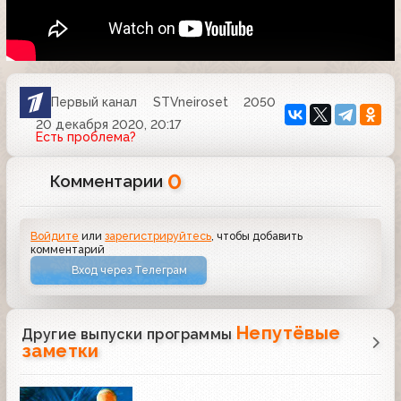
Первый канал
STVneiroset
2050
20 декабря 2020, 20:17
Есть проблема?
0
Комментарии
Войдите
или
зарегистрируйтесь
, чтобы добавить
комментарий
Вход через Телеграм
Непутёвые
Другие выпуски программы
заметки