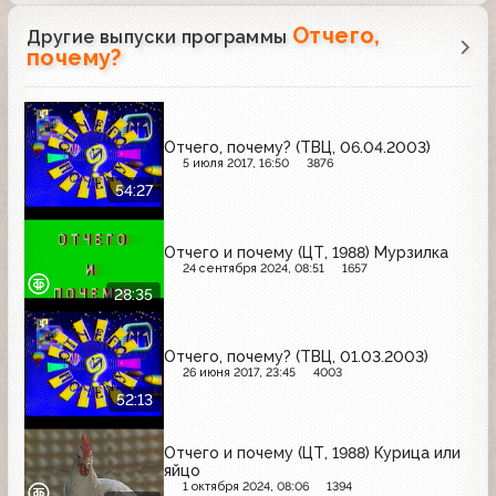
Отчего,
Другие выпуски программы
почему?
Отчего, почему? (ТВЦ, 06.04.2003)
5 июля 2017, 16:50
3876
54:27
Отчего и почему (ЦТ, 1988) Мурзилка
24 сентября 2024, 08:51
1657
28:35
Отчего, почему? (ТВЦ, 01.03.2003)
26 июня 2017, 23:45
4003
52:13
Отчего и почему (ЦТ, 1988) Курица или
яйцо
1 октября 2024, 08:06
1394