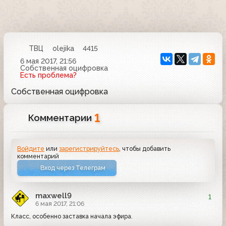
ТВЦ
olejika
4415
6 мая 2017, 21:56
Собственная оцифровка
Есть проблема?
Собственная оцифровка
1
Комментарии
Войдите
или
зарегистрируйтесь
, чтобы добавить
комментарий
Вход через Телеграм
maxwell9
1
6 мая 2017, 21:06
Класс, особенно заставка начала эфира.