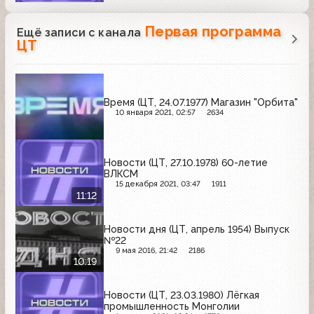
Первая программа
Ещё записи с канала
ЦТ
Время (ЦТ, 24.07.1977) Магазин "Орбита"
10 января 2021, 02:57
2634
Новости (ЦТ, 27.10.1978) 60-летие
ВЛКСМ
15 декабря 2021, 03:47
1911
11:12
Новости дня (ЦТ, апрель 1954) Выпуск
№22
9 мая 2016, 21:42
2186
10:19
Новости (ЦТ, 23.03.1980) Лёгкая
промышленность Монголии