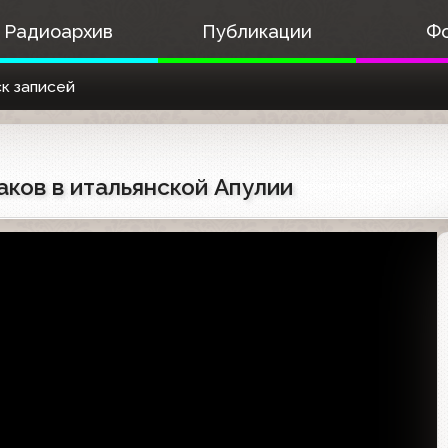
Радиоархив
Публикации
Ф
к записей
аков в итальянской Апулии