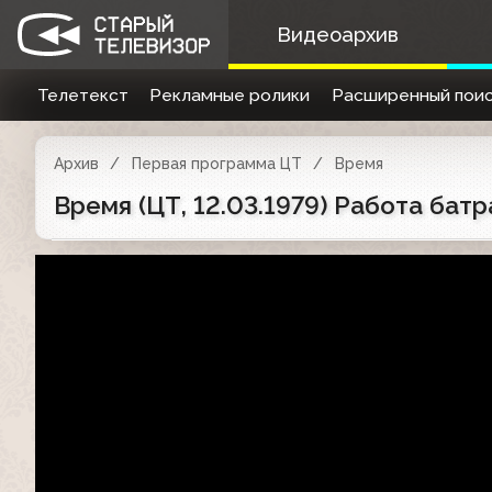
Видеоархив
Телетекст
Рекламные ролики
Расширенный поис
Архив
Первая программа ЦТ
Время
Время (ЦТ, 12.03.1979) Работа батр