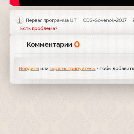
Первая программа ЦТ
CDS-Sovenok-2017
Есть проблема?
0
Комментарии
Войдите
или
зарегистрируйтесь
, чтобы добавит