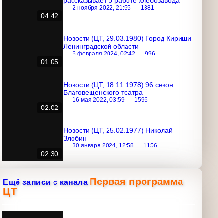
хлебозавода
2 ноября 2022, 21:55
1381
04:42
Новости (ЦТ, 29.03.1980) Город
Кириши Ленинградской области
6 февраля 2024, 02:42
996
01:05
Новости (ЦТ, 18.11.1978) 96 сезон
Благовещенского театра
16 мая 2022, 03:59
1596
02:02
Новости (ЦТ, 25.02.1977) Николай
Злобин
30 января 2024, 12:58
1156
02:30
Первая
Ещё записи с канала
программа ЦТ