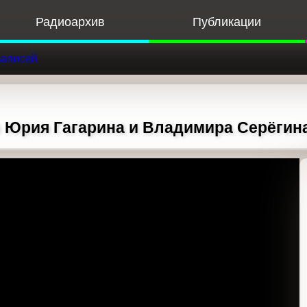
Радиоархив
Публикации
Ф
к записей
ы Юрия Гагарина и Владимира Серёгина