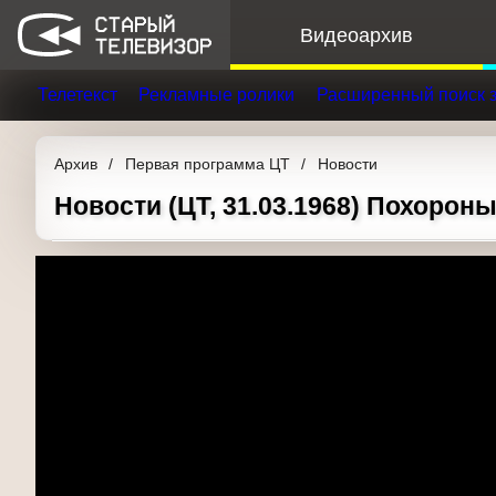
Видеоархив
Телетекст
Рекламные ролики
Расширенный поис
Архив
Первая программа ЦТ
Новости
Новости (ЦТ, 31.03.1968) Похорон