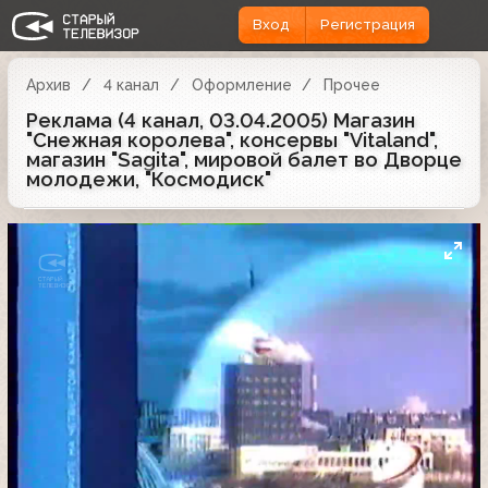
Вход
Регистрация
Архив
4 канал
Оформление
Прочее
Реклама (4 канал, 03.04.2005) Магазин
"Снежная королева", консервы "Vitaland",
магазин "Sagita", мировой балет во Дворце
молодежи, "Космодиск"