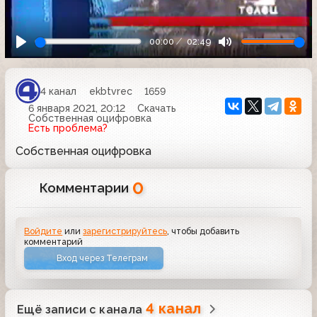
00:00
02:49
4 канал
ekbtvrec
1659
6 января 2021, 20:12
Скачать
Собственная оцифровка
Есть проблема?
Собственная оцифровка
0
Комментарии
Войдите
или
зарегистрируйтесь
, чтобы добавить
комментарий
Вход через Телеграм
4 канал
Ещё записи с канала