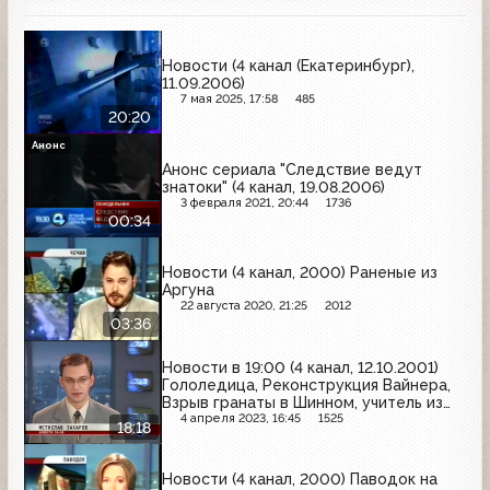
Новости (4 канал (Екатеринбург),
11.09.2006)
7 мая 2025, 17:58
485
20:20
Анонс
Анонс сериала "Следствие ведут
знатоки" (4 канал, 19.08.2006)
3 февраля 2021, 20:44
1736
00:34
Новости (4 канал, 2000) Раненые из
Аргуна
22 августа 2020, 21:25
2012
03:36
Новости в 19:00 (4 канал, 12.10.2001)
Гололедица, Реконструкция Вайнера,
Взрыв гранаты в Шинном, учитель из
Екатеринбурга стал "Учителем года"
4 апреля 2023, 16:45
1525
18:18
Новости (4 канал, 2000) Паводок на