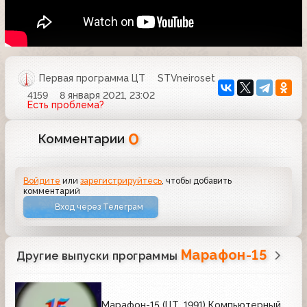
Первая программа ЦТ
STVneiroset
4159
8 января 2021, 23:02
Есть проблема?
0
Комментарии
Войдите
или
зарегистрируйтесь
, чтобы добавить
комментарий
Вход через Телеграм
Марафон-15
Другие выпуски программы
Марафон-15 (ЦТ, 1991) Компьютерный