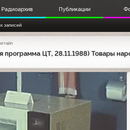
Радиоархив
Публикации
Ф
к записей
летайп
я программа ЦТ, 28.11.1988) Товары на