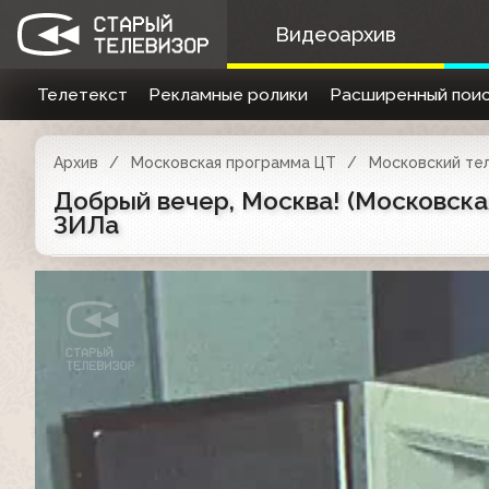
Видеоархив
Телетекст
Рекламные ролики
Расширенный поис
Архив
Московская программа ЦТ
Московский те
Добрый вечер, Москва! (Московска
ЗИЛа