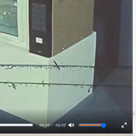
00:00
05:07