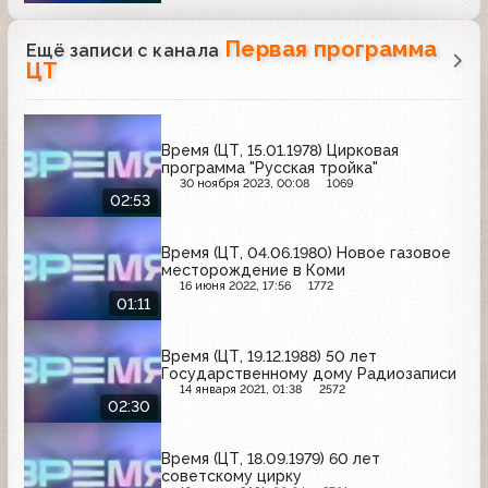
Первая программа
Ещё записи с канала
ЦТ
Время (ЦТ, 15.01.1978) Цирковая
программа "Русская тройка"
30 ноября 2023, 00:08
1069
02:53
Время (ЦТ, 04.06.1980) Новое газовое
месторождение в Коми
16 июня 2022, 17:56
1772
01:11
Время (ЦТ, 19.12.1988) 50 лет
Государственному дому Радиозаписи
14 января 2021, 01:38
2572
02:30
Время (ЦТ, 18.09.1979) 60 лет
советскому цирку