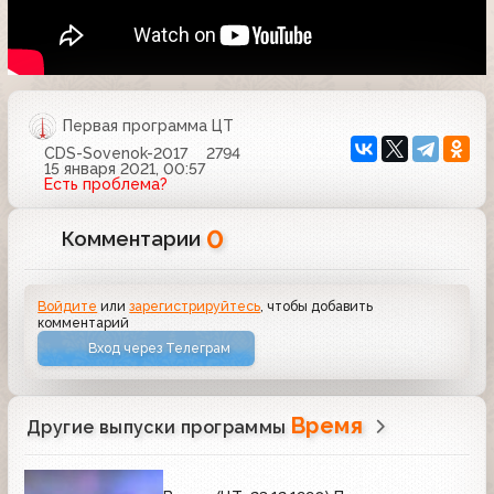
Первая программа ЦТ
CDS-Sovenok-2017
2794
15 января 2021, 00:57
Есть проблема?
0
Комментарии
Войдите
или
зарегистрируйтесь
, чтобы добавить
комментарий
Вход через Телеграм
Время
Другие выпуски программы