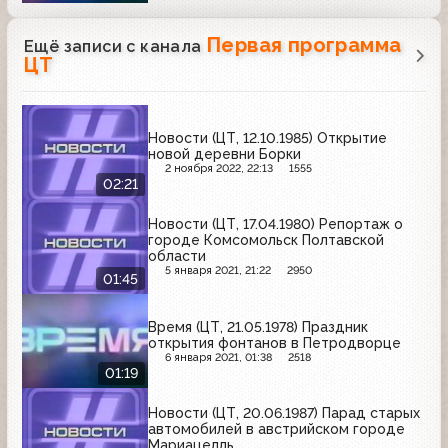
Первая программа
Ещё записи с канала
ЦТ
Новости (ЦТ, 12.10.1985) Открытие
новой деревни Борки
2 ноября 2022, 22:13
1555
02:21
Новости (ЦТ, 17.04.1980) Репортаж о
городе Комсомольск Полтавской
области
5 января 2021, 21:22
2950
01:45
Время (ЦТ, 21.05.1978) Праздник
открытия фонтанов в Петродворце
6 января 2021, 01:38
2518
01:19
Новости (ЦТ, 20.06.1987) Парад старых
автомобилей в австрийском городе
Мариацелль