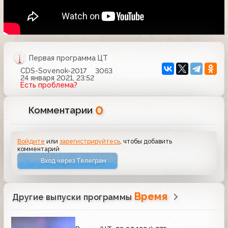
Первая программа ЦТ
CDS-Sovenok-2017
3063
24 января 2021, 23:52
Есть проблема?
0
Комментарии
Войдите
или
зарегистрируйтесь
, чтобы добавить
комментарий
Вход через Телеграм
Время
Другие выпуски программы