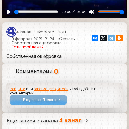
00:00
01:01
4 канал
ekbtvrec
1811
3 февраля 2021, 21:24
Скачать
Собственная оцифровка
Есть проблема?
Собственная оцифровка
0
Комментарии
Войдите
или
зарегистрируйтесь
, чтобы добавить
комментарий
Вход через Телеграм
4 канал
Ещё записи с канала