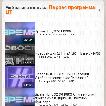
Первая программа
Ещё записи с канала
ЦТ
Время (ЦТ, 07.01.1989)
15 января 2021, 03:43
2832
40:41
Новости дня (ЦТ, май 1954) Выпуск №31
9 мая 2016, 21:44
2285
09:02
Новости (ЦТ, 01.05.1982) Евгений
Стеблов в спектакле "Комната"
6 января 2021, 00:20
2011
06:45
Время (ЦТ, 02.06.1980) Олимпийская
программа в цирке на Цветном
бульваре
16 декабря 2021, 03:26
1840