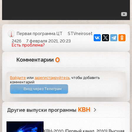
Первая программа ЦТ
STVneiroset
2426
7 февраля 2021, 20:23
Есть проблема?
0
Комментарии
Войдите
или
зарегистрируйтесь
, чтобы добавить
комментарий
Вход через Телеграм
КВН
Другие выпуски программы
КВН-2010 (Первый канал, 2010) Высшая