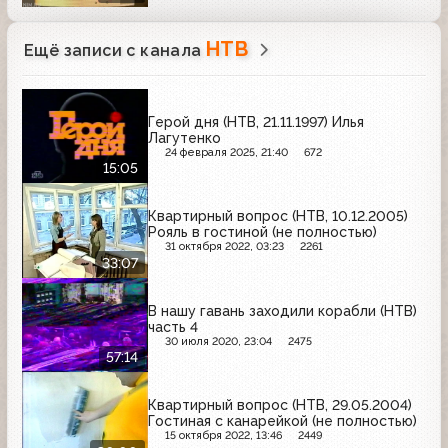
НТВ
Ещё записи с канала
Герой дня (НТВ, 21.11.1997) Илья
Лагутенко
24 февраля 2025, 21:40
672
15:05
Квартирный вопрос (НТВ, 10.12.2005)
Рояль в гостиной (не полностью)
31 октября 2022, 03:23
2261
33:07
В нашу гавань заходили корабли (НТВ)
часть 4
30 июля 2020, 23:04
2475
57:14
Квартирный вопрос (НТВ, 29.05.2004)
Гостиная с канарейкой (не полностью)
15 октября 2022, 13:46
2449