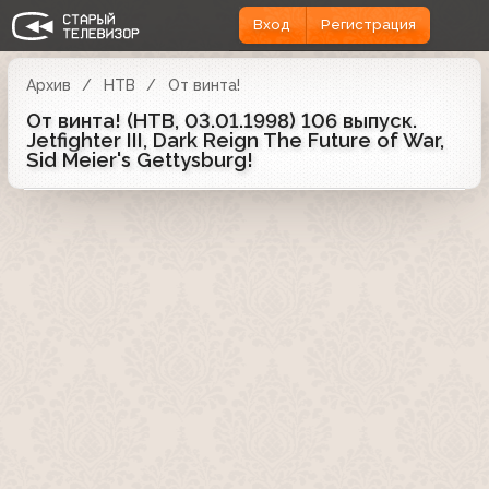
Вход
Регистрация
Архив
НТВ
От винта!
От винта! (НТВ, 03.01.1998) 106 выпуск.
Jetfighter III, Dark Reign The Future of War,
Sid Meier's Gettysburg!