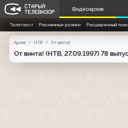
Видеоархив
Телетекст
Рекламные ролики
Расширенный поис
Архив
НТВ
От винта!
От винта! (НТВ, 27.09.1997) 78 выпус