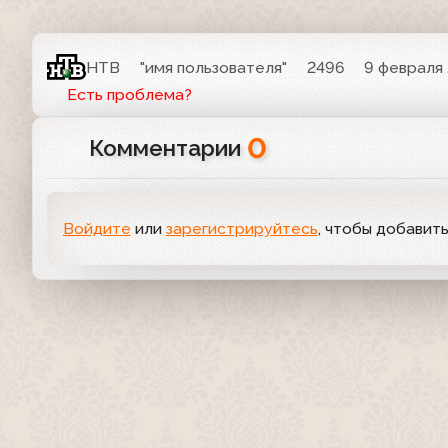
НТВ
"имя пользователя"
2496
9 февраля 
Есть проблема?
0
Комментарии
Войдите
или
зарегистрируйтесь
, чтобы добавит