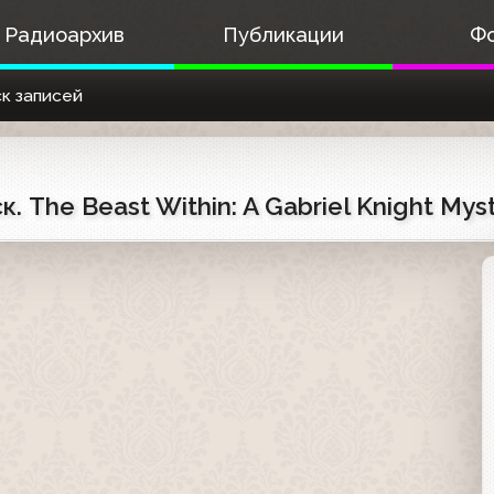
Радиоархив
Публикации
Ф
к записей
к. The Beast Within: A Gabriel Knight My