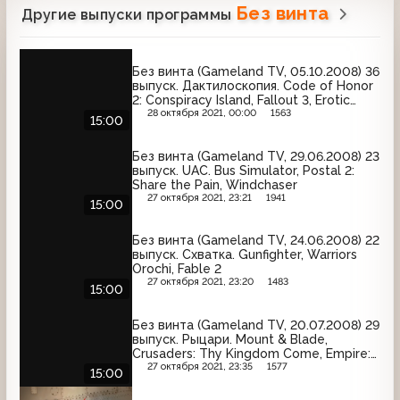
Без винта
Другие выпуски программы
Без винта (Gameland TV, 05.10.2008) 36
выпуск. Дактилоскопия. Code of Honor
2: Conspiracy Island, Fallout 3, Erotic
Empire
28 октября 2021, 00:00
1563
15:00
Без винта (Gameland TV, 29.06.2008) 23
выпуск. UAC. Bus Simulator, Postal 2:
Share the Pain, Windchaser
27 октября 2021, 23:21
1941
15:00
Без винта (Gameland TV, 24.06.2008) 22
выпуск. Схватка. Gunfighter, Warriors
Orochi, Fable 2
27 октября 2021, 23:20
1483
15:00
Без винта (Gameland TV, 20.07.2008) 29
выпуск. Рыцари. Mount & Blade,
Crusaders: Thy Kingdom Come, Empire:
Total War
27 октября 2021, 23:35
1577
15:00