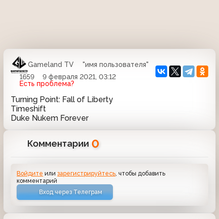
Gameland TV
"имя пользователя"
1659
9 февраля 2021, 03:12
Есть проблема?
Turning Point: Fall of Liberty
Timeshift
Duke Nukem Forever
0
Комментарии
Войдите
или
зарегистрируйтесь
, чтобы добавить
комментарий
Вход через Телеграм