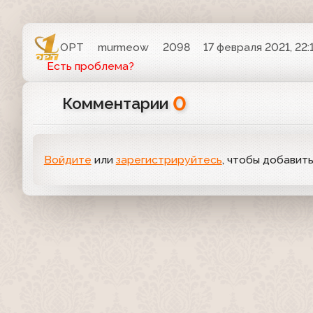
ОРТ
murmeow
2098
17 февраля 2021, 22:
Есть проблема?
0
Комментарии
Войдите
или
зарегистрируйтесь
, чтобы добавит