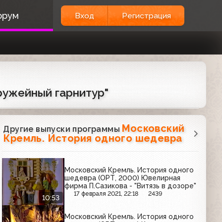
орум
Вход
Регистрация
ружейный гарнитур"
Московский
Другие выпуски программы
Кремль. История одного шедевра
Московский Кремль. История одного
шедевра (ОРТ, 2000) Ювелирная
фирма П.Сазикова - "Витязь в дозоре"
17 февраля 2021, 22:18
2439
10:53
Московский Кремль. История одного