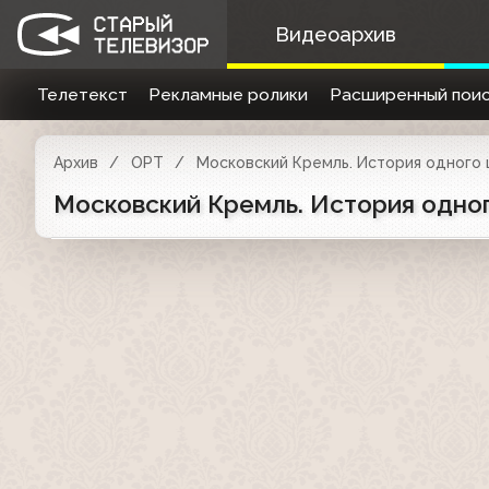
Видеоархив
Телетекст
Рекламные ролики
Расширенный поис
Архив
ОРТ
Московский Кремль. История одного
Московский Кремль. История одног