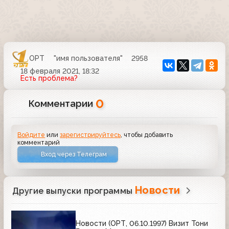
ОРТ
"имя пользователя"
2958
18 февраля 2021, 18:32
Есть проблема?
0
Комментарии
Войдите
или
зарегистрируйтесь
, чтобы добавить
комментарий
Вход через Телеграм
Новости
Другие выпуски программы
Новости (ОРТ, 06.10.1997) Визит Тони