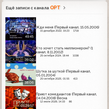
ОРТ
Ещё записи с канала
Жди меня (Первый канал, 15.05.2006)
15 декабря 2022, 19:23
1718
49:45
Кто хочет стать миллионером? (1
канал, 8.11.2002)
25 октября 2024, 18:44
1038
39:02
Шутка за шуткой (Первый канал,
05.01.2004)
20 октября 2025, 01:55
413
38:06
Приют комедиантов (Первый канал,
04.04.2008) Весна
12 июля 2026, 14:33
86
01:29:57