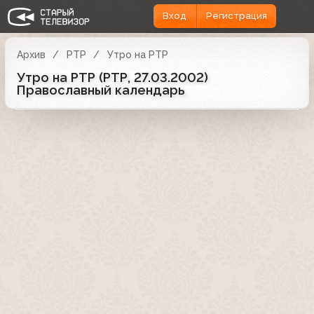
Вход
Регистрация
Архив
РТР
Утро на РТР
Утро на РТР (РТР, 27.03.2002)
Православный календарь