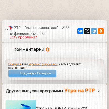
РТР
"имя пользователя"
2185
18 февраля 2021, 19:21
Есть проблема?
0
Комментарии
Войдите
или
зарегистрируйтесь
, чтобы добавить
комментарий
Вход через Телеграм
Утро на РТР
Другие выпуски программы
Утро на РТР (РТР, 26.03.2002)