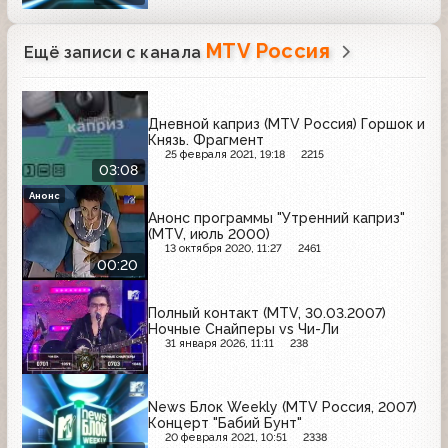
MTV Россия
Ещё записи с канала
Дневной каприз (MTV Россия) Горшок и
Князь. Фрагмент
25 февраля 2021, 19:18
2215
03:08
Анонс
Анонс программы "Утренний каприз"
(MTV, июль 2000)
13 октября 2020, 11:27
2461
00:20
Полный контакт (MTV, 30.03.2007)
Ночные Снайперы vs Чи-Ли
31 января 2026, 11:11
238
News Блок Weekly (MTV Россия, 2007)
Концерт "Бабий Бунт"
20 февраля 2021, 10:51
2338