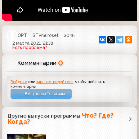
ОРТ
STVneiroset
3046
2 марта 2021, 21:38
Есть проблема?
0
Комментарии
Войдите
или
зарегистрируйтесь
, чтобы добавить
комментарий
Вход через Телеграм
Что? Где?
Другие выпуски программы
Когда?