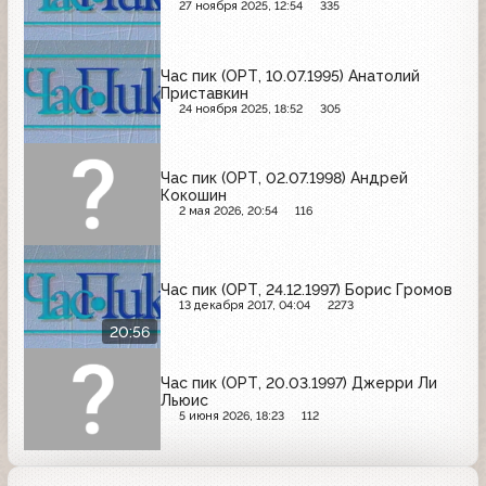
27 ноября 2025, 12:54
335
Час пик (ОРТ, 10.07.1995) Анатолий
Приставкин
24 ноября 2025, 18:52
305
Час пик (ОРТ, 02.07.1998) Андрей
Кокошин
2 мая 2026, 20:54
116
Час пик (ОРТ, 24.12.1997) Борис Громов
13 декабря 2017, 04:04
2273
20:56
Час пик (ОРТ, 20.03.1997) Джерри Ли
Льюис
5 июня 2026, 18:23
112