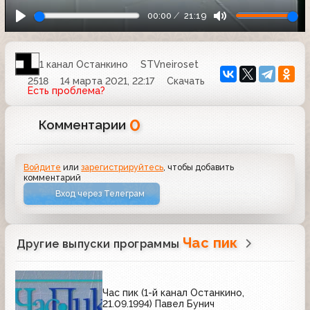
00:00
21:19
1 канал Останкино
STVneiroset
2518
14 марта 2021, 22:17
Скачать
Есть проблема?
0
Комментарии
Войдите
или
зарегистрируйтесь
, чтобы добавить
комментарий
Вход через Телеграм
Час пик
Другие выпуски программы
Час пик (1-й канал Останкино,
21.09.1994) Павел Бунич