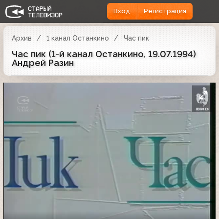
Вход
Регистрация
Архив
1 канал Останкино
Час пик
Час пик (1-й канал Останкино, 19.07.1994)
Андрей Разин