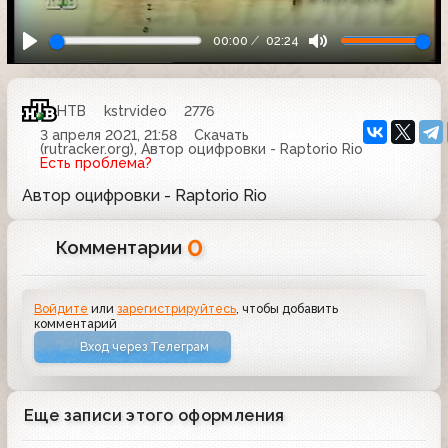
00:00
02:24
НТВ
kstrvideo
2776
3 апреля 2021, 21:58
Скачать
(rutracker.org), Автор оцифровки - Raptorio Rio
Есть проблема?
Автор оцифровки - Raptorio Rio
0
Комментарии
Войдите
или
зарегистрируйтесь
, чтобы добавить
комментарий
Вход через Телеграм
Еще записи этого оформления