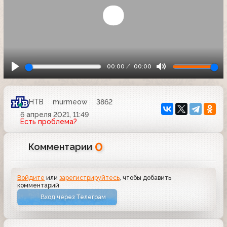
00:00
00:00
НТВ
murmeow
3862
6 апреля 2021, 11:49
Есть проблема?
0
Комментарии
Войдите
или
зарегистрируйтесь
, чтобы добавить
комментарий
Вход через Телеграм