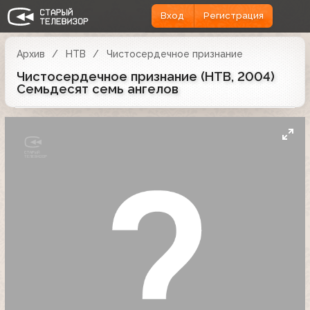
Вход
Регистрация
Архив
НТВ
Чистосердечное признание
Чистосердечное признание (НТВ, 2004)
Семьдесят семь ангелов