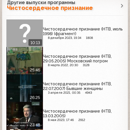
Другие выпуски программы
Чистосердечное признание
Чистосердечное признание (НТВ, июль
1998) (фрагмент)
8 декабря 2023, 19:34
1808
10:13
Чистосердечное признание (НТВ,
29.05.2005) Московский погром
8 марта 2022, 20:30
3128
25:46
Чистосердечное признание (НТВ,
22.07.2007) Бывшие женщины
3 апреля 2021, 00:35
4943
26:25
Чистосердечное признание (НТВ,
13.03.2005)
8 мая 2023, 17:46
2912
23:48