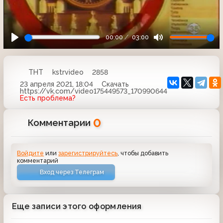
00:00
03:00
ТНТ
kstrvideo
2858
23 апреля 2021, 18:04
Скачать
https://vk.com/video175449573_170990644
Есть проблема?
0
Комментарии
Войдите
или
зарегистрируйтесь
, чтобы добавить
комментарий
Вход через Телеграм
Еще записи этого оформления