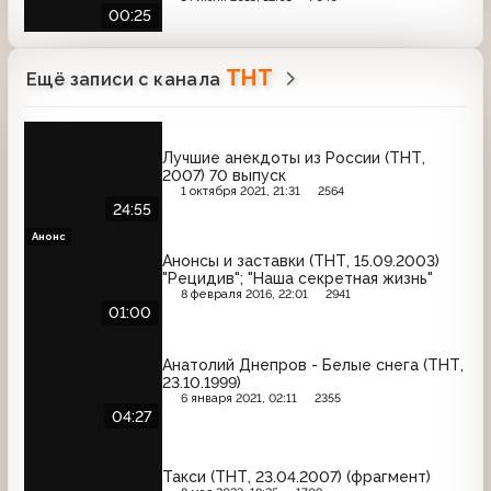
00:25
ТНТ
Ещё записи с канала
Лучшие анекдоты из России (ТНТ,
2007) 70 выпуск
1 октября 2021, 21:31
2564
24:55
Анонс
Анонсы и заставки (ТНТ, 15.09.2003)
"Рецидив"; "Наша секретная жизнь"
8 февраля 2016, 22:01
2941
01:00
Анатолий Днепров - Белые снега (ТНТ,
23.10.1999)
6 января 2021, 02:11
2355
04:27
Такси (ТНТ, 23.04.2007) (фрагмент)