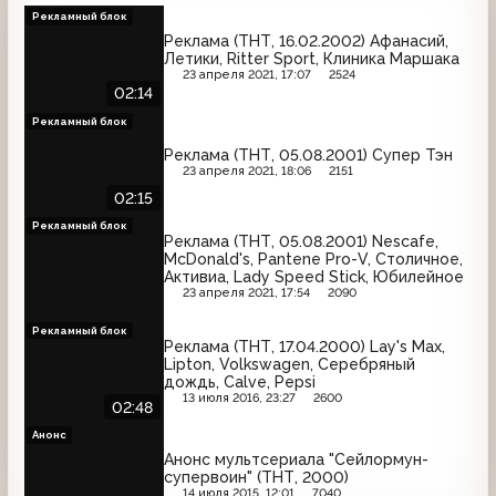
Рекламный блок
Реклама (ТНТ, 16.02.2002) Афанасий,
Летики, Ritter Sport, Клиника Маршака
23 апреля 2021, 17:07
2524
02:14
Рекламный блок
Реклама (ТНТ, 05.08.2001) Супер Тэн
23 апреля 2021, 18:06
2151
02:15
Рекламный блок
Реклама (ТНТ, 05.08.2001) Nescafe,
McDonald's, Pantene Pro-V, Столичное,
Активиа, Lady Speed Stick, Юбилейное
23 апреля 2021, 17:54
2090
Рекламный блок
Реклама (ТНТ, 17.04.2000) Lay's Max,
Lipton, Volkswagen, Серебряный
дождь, Calve, Pepsi
13 июля 2016, 23:27
2600
02:48
Анонс
Анонс мультсериала "Сейлормун-
супервоин" (ТНТ, 2000)
14 июля 2015, 12:01
7040