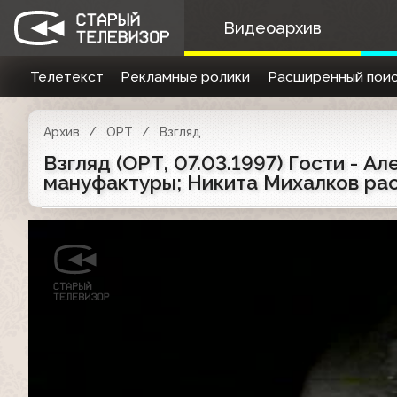
Видеоархив
Телетекст
Рекламные ролики
Расширенный поис
Архив
ОРТ
Взгляд
Взгляд (ОРТ, 07.03.1997) Гости - 
мануфактуры; Никита Михалков ра