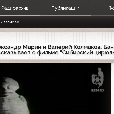
Радиоархив
Публикации
Ф
к записей
Александр Марин и Валерий Колмаков. Б
ссказывает о фильме "Сибирский цирюл