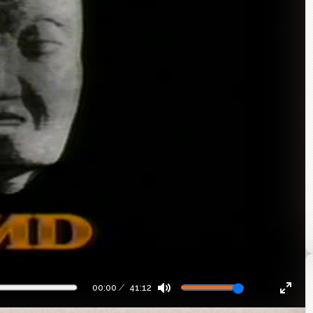
00:00
41:12