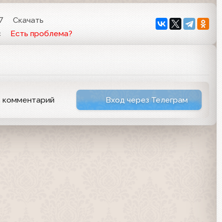
7
Скачать
c
Есть проблема?
ь комментарий
Вход через Телеграм