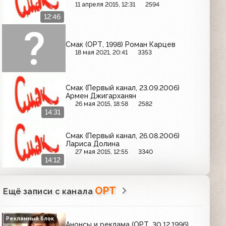
11 апреля 2015, 12:31
2594
12:46
Смак (ОРТ, 1998) Роман Карцев
18 мая 2021, 20:41
3353
Смак (Первый канал, 23.09.2006)
Армен Джигарханян
26 мая 2015, 18:58
2582
14:31
Смак (Первый канал, 26.08.2006)
Лариса Долина
27 мая 2015, 12:55
3340
14:12
ОРТ
Ещё записи с канала
Рекламный блок
Анонсы и реклама (ОРТ, 30.12.1996)