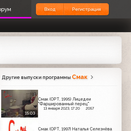
орум
Вход
Регистрация
Смак
Другие выпуски программы
Смак (ОРТ, 1995) Лицедеи
"Фаршированный перец"
13 января 2023, 17:20
2057
15:03
Смак (ОРТ, 1997) Наталья Селезнёва