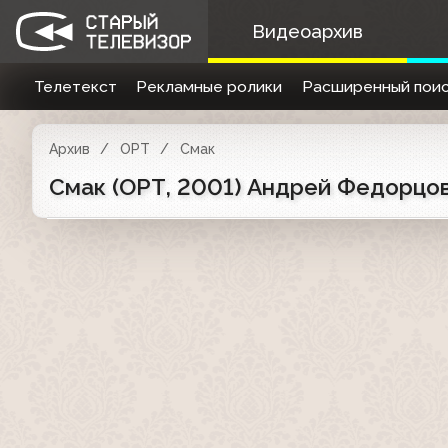
Видеоархив
Телетекст
Рекламные ролики
Расширенный поис
Архив
ОРТ
Смак
Смак (ОРТ, 2001) Андрей Федорцо