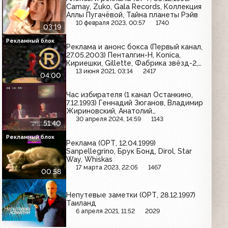
Camay, Zuko, Gala Records, Коллекция
Аллы Пугачёвой, Тайна планеты Рэйв
10 февраля 2023, 00:57
1740
03:19
Рекламный блок
Реклама и анонс бокса (Первый канал,
27.05.2003) Пенталгин-Н, Konica,
Кириешки, Gillette, Фабрика звёзд-2,
Доширак, Фрустайл, Tide, Академия
13 июня 2021, 03:14
2417
04:00
Шоколада, Nurofen, Принц
Час избирателя (1 канал Останкино,
7.12.1993) Геннадий Зюганов, Владимир
Жириновский, Анатолий
Кашпировский
30 апреля 2024, 14:59
1143
51:40
Рекламный блок
Реклама (ОРТ, 12.04.1999)
Sanpellegrino, Брук Бонд, Dirol, Star
Way, Whiskas
17 марта 2023, 22:05
1467
00:58
Непутевые заметки (ОРТ, 28.12.1997)
Таиланд
6 апреля 2021, 11:52
2029