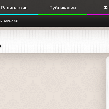
Радиоархив
Публикации
Ф
к записей
в