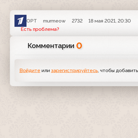
ОРТ
murmeow
2732
18 мая 2021, 20:30
Есть проблема?
0
Комментарии
Войдите
или
зарегистрируйтесь
, чтобы добавит