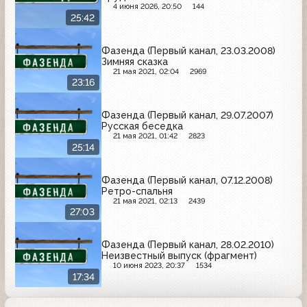
4 июня 2026, 20:50
144
25:42
Фазенда (Первый канал, 23.03.2008)
Зимняя сказка
21 мая 2021, 02:04
2969
23:16
Фазенда (Первый канал, 29.07.2007)
Русская беседка
21 мая 2021, 01:42
2823
25:14
Фазенда (Первый канал, 07.12.2008)
Ретро-спальня
21 мая 2021, 02:13
2439
27:03
Фазенда (Первый канал, 28.02.2010)
Неизвестный выпуск (фрагмент)
10 июня 2023, 20:37
1534
17:34