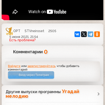
ОРТ
STVneiroset
2505
5 июня 2021, 21:54
Есть проблема?
0
Комментарии
Войдите
или
зарегистрируйтесь
, чтобы добавить
комментарий
Вход через Телеграм
Угадай
Другие выпуски программы
мелодию