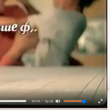
00:00
05:29