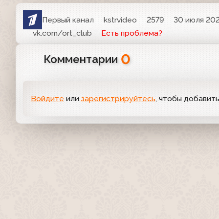
Первый канал
kstrvideo
2579
30 июля 202
vk.com/ort_club
Есть проблема?
0
Комментарии
Войдите
или
зарегистрируйтесь
, чтобы добавит