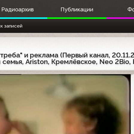
Радиоархив
Публикации
Ф
к записей
еба" и реклама (Первый канал, 20.11.20
емья, Ariston, Кремлёвское, Neo 2Bio, 