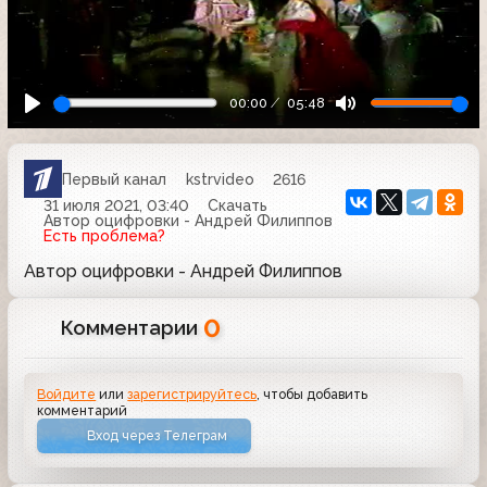
00:00
05:48
Первый канал
kstrvideo
2616
31 июля 2021, 03:40
Скачать
Автор оцифровки - Андрей Филиппов
Есть проблема?
Автор оцифровки - Андрей Филиппов
0
Комментарии
Войдите
или
зарегистрируйтесь
, чтобы добавить
комментарий
Вход через Телеграм