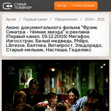
Вход
Регистрация
Архив
Первый канал
Оформление
2004 - 2011
Анонс документального фильма "Фрэнк
Синатра - тёмная звезда" и реклама
(Первый канал, 05.12.2005) Мегафон,
Ингосстрах, Белый медведь, Philips,
Libresse, Балтика, Витапрост, Эльдорадо,
Старый мельник, Настюша, Геделикс