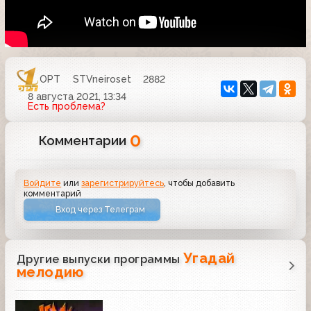
ОРТ
STVneiroset
2882
8 августа 2021, 13:34
Есть проблема?
0
Комментарии
Войдите
или
зарегистрируйтесь
, чтобы добавить
комментарий
Вход через Телеграм
Угадай
Другие выпуски программы
мелодию