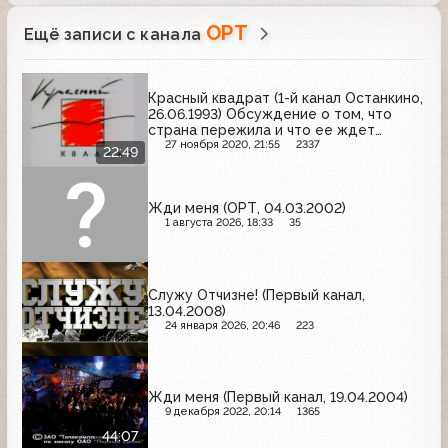
ОРТ
Ещё записи с канала
Красный квадрат (1-й канал Останкино,
26.06.1993) Обсуждение о том, что
страна пережила и что ее ждет
осенью
27 ноября 2020, 21:55
2337
22:49
Жди меня (ОРТ, 04.03.2002)
1 августа 2026, 18:33
35
Служу Отчизне! (Первый канал,
13.04.2008)
24 января 2026, 20:46
223
Жди меня (Первый канал, 19.04.2004)
9 декабря 2022, 20:14
1365
44:07