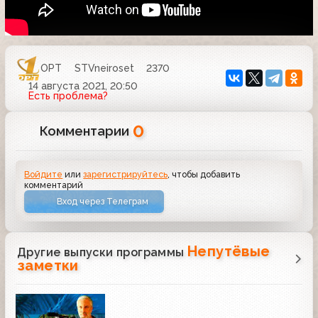
ОРТ
STVneiroset
2370
14 августа 2021, 20:50
Есть проблема?
0
Комментарии
Войдите
или
зарегистрируйтесь
, чтобы добавить
комментарий
Вход через Телеграм
Непутёвые
Другие выпуски программы
заметки