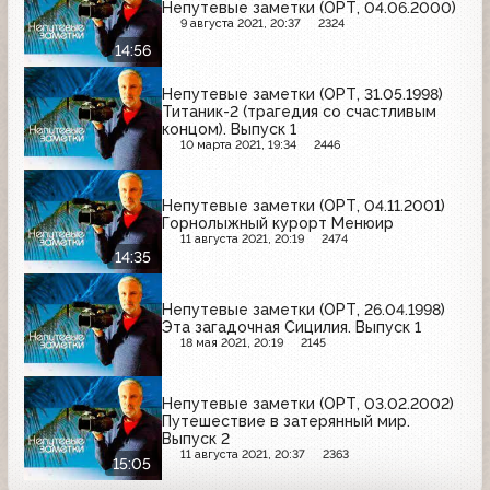
Непутевые заметки (ОРТ, 04.06.2000)
9 августа 2021, 20:37
2324
14:56
Непутевые заметки (ОРТ, 31.05.1998)
Титаник-2 (трагедия со счастливым
концом). Выпуск 1
10 марта 2021, 19:34
2446
Непутевые заметки (ОРТ, 04.11.2001)
Горнолыжный курорт Менюир
11 августа 2021, 20:19
2474
14:35
Непутевые заметки (ОРТ, 26.04.1998)
Эта загадочная Сицилия. Выпуск 1
18 мая 2021, 20:19
2145
Непутевые заметки (ОРТ, 03.02.2002)
Путешествие в затерянный мир.
Выпуск 2
11 августа 2021, 20:37
2363
15:05