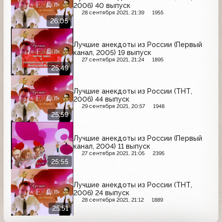
2006) 40 выпуск
28 сентября 2021, 21:39
1955
26:05
Лучшие анекдоты из России (Первый
канал, 2005) 19 выпуск
27 сентября 2021, 21:24
1895
25:49
Лучшие анекдоты из России (ТНТ,
2006) 44 выпуск
29 сентября 2021, 20:57
1948
25:59
Лучшие анекдоты из России (Первый
канал, 2004) 11 выпуск
27 сентября 2021, 21:05
2395
25:55
Лучшие анекдоты из России (ТНТ,
2006) 24 выпуск
28 сентября 2021, 21:12
1889
25:51