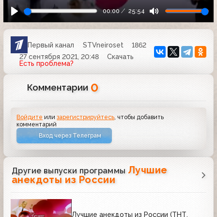
00:00
25:54
Первый канал
STVneiroset
1862
27 сентября 2021, 20:48
Скачать
Есть проблема?
0
Комментарии
Войдите
или
зарегистрируйтесь
, чтобы добавить
комментарий
Вход через Телеграм
Лучшие
Другие выпуски программы
анекдоты из России
Лучшие анекдоты из России (ТНТ,