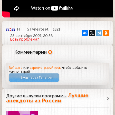
ТНТ
STVneiroset
1821
28 сентября 2021, 20:56
Есть проблема?
0
Комментарии
Войдите
или
зарегистрируйтесь
, чтобы добавить
комментарий
Вход через Телеграм
Лучшие
Другие выпуски программы
анекдоты из России