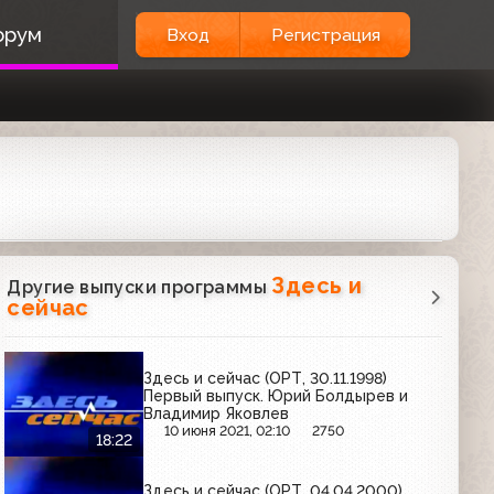
орум
Вход
Регистрация
Здесь и
Другие выпуски программы
сейчас
Здесь и сейчас (ОРТ, 30.11.1998)
Первый выпуск. Юрий Болдырев и
Владимир Яковлев
10 июня 2021, 02:10
2750
18:22
Здесь и сейчас (ОРТ, 04.04.2000)