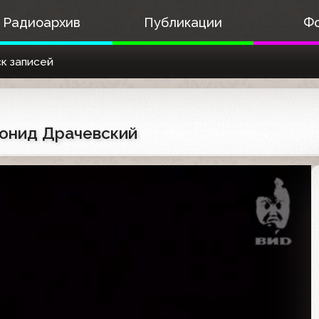
Радиоархив
Публикации
Ф
к записей
Леонид Драчевский