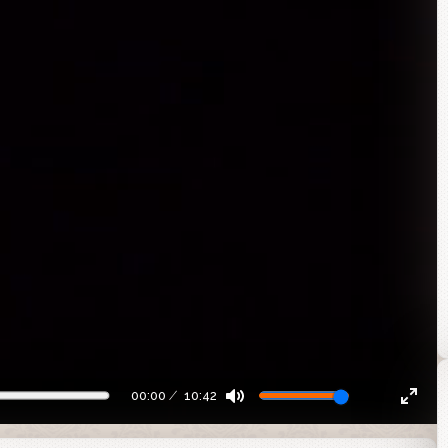
00:00
10:42