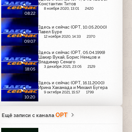
Константин Титов
8 ноября 2020, 13:01
2420
08:22
Здесь и сейчас (ОРТ, 10.05.2000)
Павел Буре
12 ноября 2020, 14:33
2370
09:07
Здесь и сейчас (ОРТ, 05.04.1999)
Шакир Вукай, Борис Немцов и
Владимир Семаго
3 декабря 2021, 23:05
2129
18:05
Здесь и сейчас (ОРТ, 16.11.2000)
Ирина Хакамада и Михаил Бугера
9 октября 2021, 15:57
1799
10:20
ОРТ
Ещё записи с канала