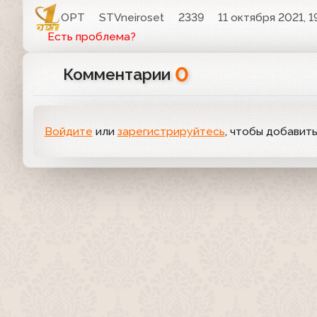
ОРТ
STVneiroset
2339
11 октября 2021, 1
Есть проблема?
0
Комментарии
Войдите
или
зарегистрируйтесь
, чтобы добавит