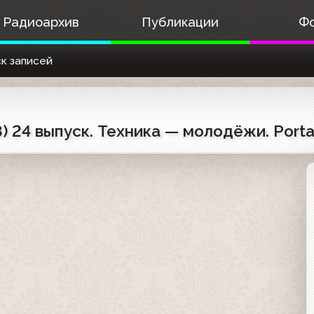
Радиоархив
Публикации
Ф
к записей
) 24 выпуск. Техника — молодёжи. Portal