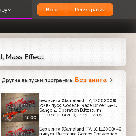
орум
Вход
Регистрация
, Mass Effect
Без винта
Другие выпуски программы
Без винта (Gameland TV, 17.06.2008)
20 выпуск. Соседи. Race Driver: GRID,
Sango 2, Operation Blitzsturm
20 февраля 2021, 03:35
2005
15:00
Без винта (Gameland TV, 18.11.2008) 49
выпуск. Выставка Games Convention