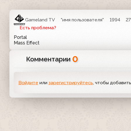
Gameland TV
"имя пользователя"
1994
27
Есть проблема?
Portal
Mass Effect
0
Комментарии
Войдите
или
зарегистрируйтесь
, чтобы добавит