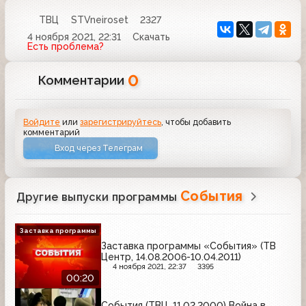
ТВЦ
STVneiroset
2327
4 ноября 2021, 22:31
Скачать
Есть проблема?
0
Комментарии
Войдите
или
зарегистрируйтесь
, чтобы добавить
комментарий
Вход через Телеграм
События
Другие выпуски программы
Заставка программы
Заставка программы «События» (ТВ
Центр, 14.08.2006-10.04.2011)
4 ноября 2021, 22:37
3395
00:20
События (ТВЦ, 11.02.2000) Война в