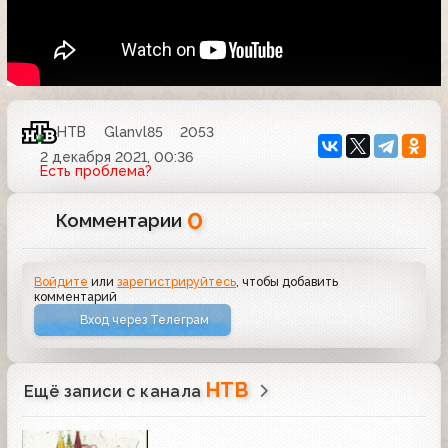
НТВ
Glanvl85
2053
2 декабря 2021, 00:36
Есть проблема?
0
Комментарии
Войдите
или
зарегистрируйтесь
, чтобы добавить
комментарий
Вход через Телеграм
НТВ
Ещё записи с канала