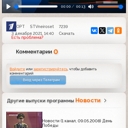
00:00
00:13
ОРТ
STVneiroset
7239
3 декабря 2021, 14:40
Скачать
Есть проблема?
0
Комментарии
Войдите
или
зарегистрируйтесь
, чтобы добавить
комментарий
Вход через Телеграм
Новости
Другие выпуски программы
Новости (1 канал, 09.05.2008) День
Победы