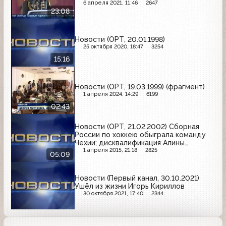
6 апреля 2021, 11:46
2647
23:08
Новости (ОРТ, 20.01.1998)
25 октября 2020, 18:47
3254
15:16
Новости (ОРТ, 19.03.1999) (фрагмент)
1 апреля 2024, 14:29
6199
02:43
Новости (ОРТ, 21.02.2002) Сборная
России по хоккею обыграла команду
Чехии; дисквалификация Алины
Кабаевой и Ирины Чащиной
1 апреля 2015, 21:18
2825
05:09
Новости (Первый канал, 30.10.2021)
Ушёл из жизни Игорь Кириллов
30 октября 2021, 17:40
2344