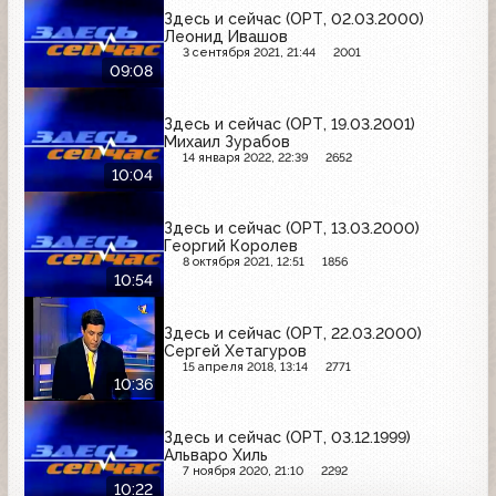
Здесь и сейчас (ОРТ, 02.03.2000)
Леонид Ивашов
3 сентября 2021, 21:44
2001
09:08
Здесь и сейчас (ОРТ, 19.03.2001)
Михаил Зурабов
14 января 2022, 22:39
2652
10:04
Здесь и сейчас (ОРТ, 13.03.2000)
Георгий Королев
8 октября 2021, 12:51
1856
10:54
Здесь и сейчас (ОРТ, 22.03.2000)
Сергей Хетагуров
15 апреля 2018, 13:14
2771
10:36
Здесь и сейчас (ОРТ, 03.12.1999)
Альваро Хиль
7 ноября 2020, 21:10
2292
10:22