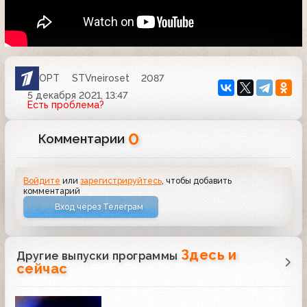
ОРТ
STVneiroset
2087
5 декабря 2021, 13:47
Есть проблема?
0
Комментарии
Войдите
или
зарегистрируйтесь
, чтобы добавить
комментарий
Вход через Телеграм
Здесь и
Другие выпуски программы
сейчас