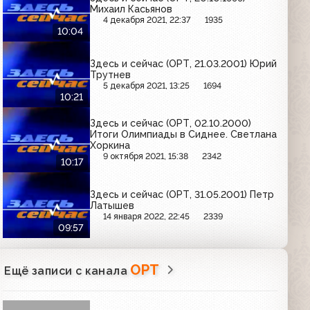
Михаил Касьянов
4 декабря 2021, 22:37
1935
10:04
Здесь и сейчас (ОРТ, 21.03.2001) Юрий
Трутнев
5 декабря 2021, 13:25
1694
10:21
Здесь и сейчас (ОРТ, 02.10.2000)
Итоги Олимпиады в Сиднее. Светлана
Хоркина
9 октября 2021, 15:38
2342
10:17
Здесь и сейчас (ОРТ, 31.05.2001) Петр
Латышев
14 января 2022, 22:45
2339
09:57
ОРТ
Ещё записи с канала