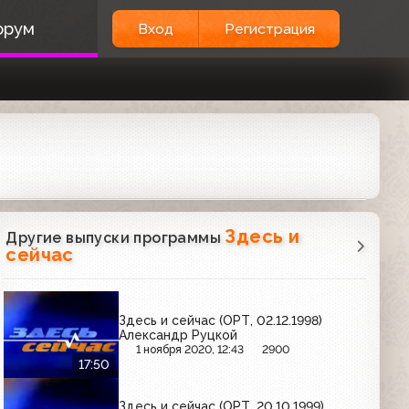
орум
Вход
Регистрация
Здесь и
Другие выпуски программы
сейчас
Здесь и сейчас (ОРТ, 02.12.1998)
Александр Руцкой
1 ноября 2020, 12:43
2900
17:50
Здесь и сейчас (ОРТ, 20.10.1999)