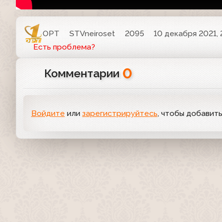
ОРТ
STVneiroset
2095
10 декабря 2021, 
Есть проблема?
0
Комментарии
Войдите
или
зарегистрируйтесь
, чтобы добавит