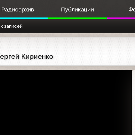
Радиоархив
Публикации
Ф
к записей
Сергей Кириенко