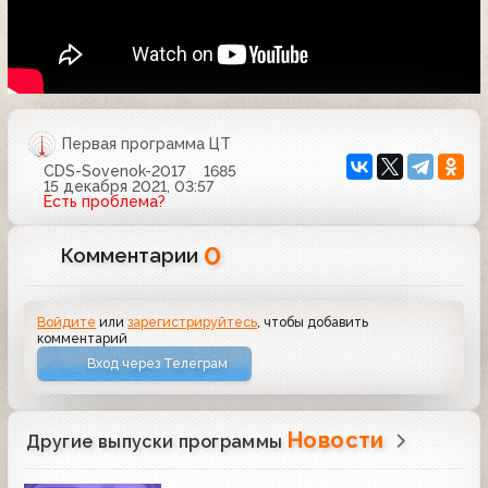
Первая программа ЦТ
CDS-Sovenok-2017
1685
15 декабря 2021, 03:57
Есть проблема?
0
Комментарии
Войдите
или
зарегистрируйтесь
, чтобы добавить
комментарий
Вход через Телеграм
Новости
Другие выпуски программы