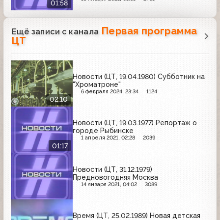
01:58
Первая программа
Ещё записи с канала
ЦТ
Новости (ЦТ, 19.04.1980) Субботник на
"Хроматроне"
6 февраля 2024, 23:34
1124
02:10
Новости (ЦТ, 19.03.1977) Репортаж о
городе Рыбинске
1 апреля 2021, 02:28
2039
01:17
Новости (ЦТ, 31.12.1979)
Предновогодняя Москва
14 января 2021, 04:02
3089
Время (ЦТ, 25.02.1989) Новая детская